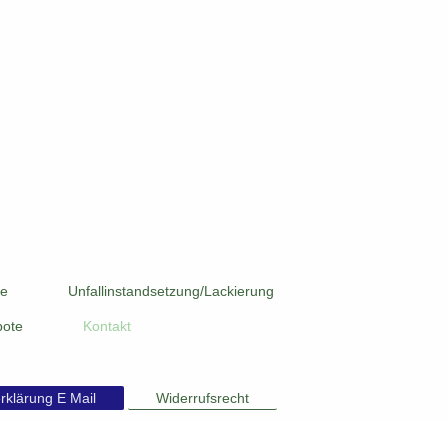
ge
Unfallinstandsetzung/Lackierung
bote
Kontakt
rklärung E Mail
Widerrufsrecht