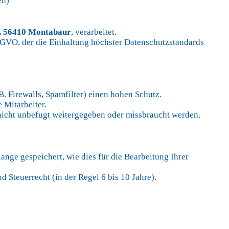
en)
7, 56410 Montabaur
, verarbeitet.
SGVO, der die Einhaltung höchster Datenschutzstandards
 Firewalls, Spamfilter) einen hohen Schutz.
 Mitarbeiter.
 nicht unbefugt weitergegeben oder missbraucht werden.
nge gespeichert, wie dies für die Bearbeitung Ihrer
 Steuerrecht (in der Regel 6 bis 10 Jahre).