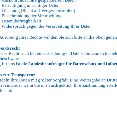
uskunft über Ihre gespeicherten Daten
erichtigung unrichtiger Daten
öschung (Recht auf Vergessenwerden)
inschränkung der Verarbeitung
atenübertragbarkeit
derspruch gegen die Verarbeitung Ihrer Daten
Ausübung Ihrer Rechte wenden Sie sich bitte an die oben gena
werderecht
 das Recht, sich bei einer zuständigen Datenschutzaufsichtsb
 beschweren.
 für uns ist die
Landesbeauftragte für Datenschutz und Infor
is zur Transparenz
deln Ihre Daten mit größter Sorgfalt. Eine Weitergabe an Dritte
tet sind oder wenn Sie uns ausdrücklich Ihre Zustimmung erteil
ht statt.