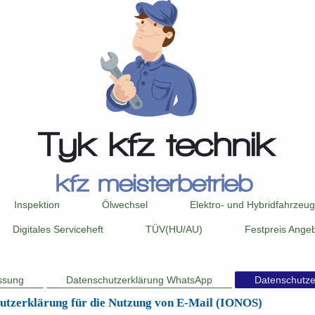
Inspektion
Ölwechsel
Elektro- und Hybridfahrzeu
Digitales Serviceheft
TÜV(HU/AU)
Festpreis Ange
ssung
Datenschutzerklärung WhatsApp
Datenschutze
utzerklärung für die Nutzung von E-Mail (IONOS)