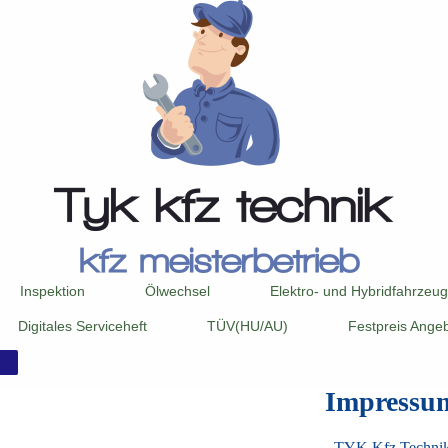
Inspektion
Ölwechsel
Elektro- und Hybridfahrzeu
Digitales Serviceheft
TÜV(HU/AU)
Festpreis Ange
Impressu
TYK Kfz Techni