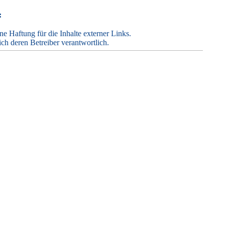
:
ine Haftung für die Inhalte externer Links.
ich deren Betreiber verantwortlich.